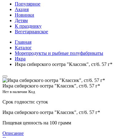
Популярное
Акция
Новинки
Детям
К празднику
Вегетарианское
Главная
Каталог
Морепродукты и рыбные полуфабрикаты
Икра
Икра сибирского осетра "Классик", ст/б. 57 г*
Икра сибирского осетра "Классик", ст/б. 57 г*
Нет в наличии
Код
Срок годности:
суток
Икра сибирского осетра "Классик", ст/б. 57 г*
Пищевая ценность на 100 грамм
Описание