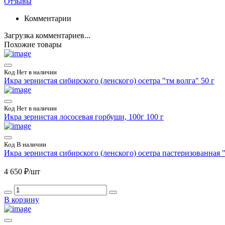
Отзывы
Комментарии
Загрузка комментариев...
Похожие товары
Код
Нет в наличии
Икра зернистая сибирского (ленского) осетра "тм волга" 50 г
Код
Нет в наличии
Икра зернистая лососевая горбуши, 100г
100 г
Код
В наличии
Икра зернистая сибирского (ленского) осетра пастеризованная "
4 650 ₽/шт
В корзину