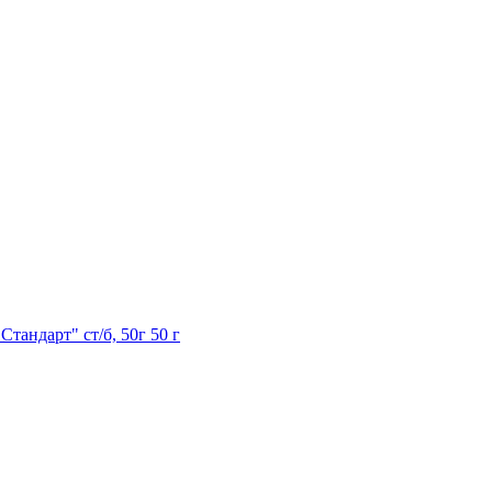
Стандарт" ст/б, 50г
50 г