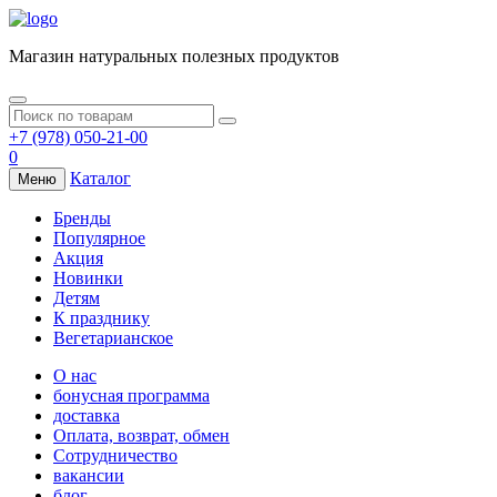
Магазин натуральных полезных продуктов
+7 (978) 050-21-00
0
Каталог
Меню
Бренды
Популярное
Акция
Новинки
Детям
К празднику
Вегетарианское
О нас
бонусная программа
доставка
Оплата, возврат, обмен
Сотрудничество
вакансии
блог