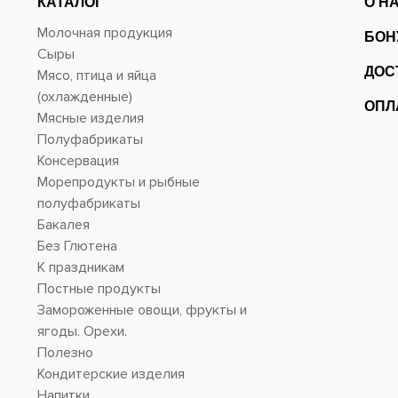
КАТАЛОГ
О Н
Молочная продукция
БОН
Сыры
ДОС
Мясо, птица и яйца
(охлажденные)
ОПЛ
Мясные изделия
Полуфабрикаты
Консервация
Морепродукты и рыбные
полуфабрикаты
Бакалея
Без Глютена
К праздникам
Постные продукты
Замороженные овощи, фрукты и
ягоды. Орехи.
Полезно
Кондитерские изделия
Напитки