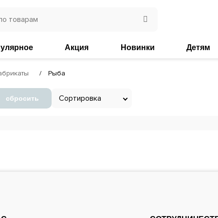
улярное
Акция
Новинки
Детям
абрикаты
Рыба
Сортировка
сбросить