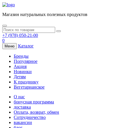
Магазин натуральных полезных продуктов
+7 (978) 050-21-00
0
Каталог
Меню
Бренды
Популярное
Акция
Новинки
Детям
К празднику
Вегетарианское
О нас
бонусная программа
доставка
Оплата, возврат, обмен
Сотрудничество
вакансии
блог