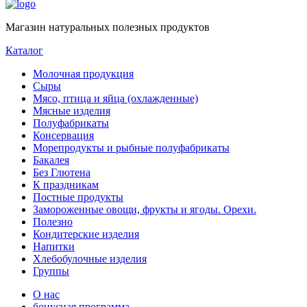
Магазин натуральных полезных продуктов
Каталог
Молочная продукция
Сыры
Мясо, птица и яйца (охлажденные)
Мясные изделия
Полуфабрикаты
Консервация
Морепродукты и рыбные полуфабрикаты
Бакалея
Без Глютена
К праздникам
Постные продукты
Замороженные овощи, фрукты и ягоды. Орехи.
Полезно
Кондитерские изделия
Напитки
Хлебобулочные изделия
Группы
О нас
бонусная программа