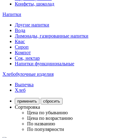
Конфеты, шоколад
Напитки
Другие напитки
Вода
Лимонады, газированные напитки
Квас
Сироп
Компот
Сок, нектар
Напитки функцииональные
Хлебобулочные изделия
Выпечка
Хлеб
применить
сбросить
Сортировка
Цена по убыванию
Цена по возрастанию
По названию
По популярности