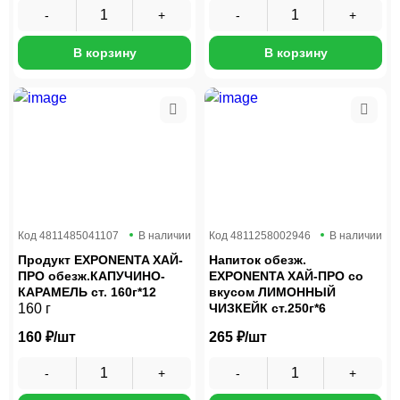
В корзину
В корзину
Код
4811485041107
В наличии
Код
4811258002946
В наличии
Продукт EXPONENTA ХАЙ-
Напиток обезж.
ПРО обезж.КАПУЧИНО-
EXPONENTA ХАЙ-ПРО со
КАРАМЕЛЬ ст. 160г*12
вкусом ЛИМОННЫЙ
160 г
ЧИЗКЕЙК ст.250г*6
160 ₽/шт
265 ₽/шт