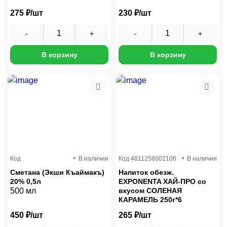
275 ₽/шт
230 ₽/шт
В корзину
В корзину
Код
В наличии
Код
4811258002106
В наличии
Сметана (Экши Къаймакъ)
Напиток обезж.
20% 0,5л
EXPONENTA ХАЙ-ПРО со
500 мл
вкусом СОЛЕНАЯ
КАРАМЕЛЬ 250г*6
450 ₽/шт
265 ₽/шт