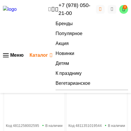
+7 (978) 050-
0
21-00
Бренды
Популярное
Главная
Каталог
Молочная продукция
Акция
Бренд
По наличию
Новинки
Меню
Каталог
Детям
Сортировка
применить
сбросить
К празднику
Вегетарианское
Код
4811258002595
В наличии
Код
4811351019544
В наличии