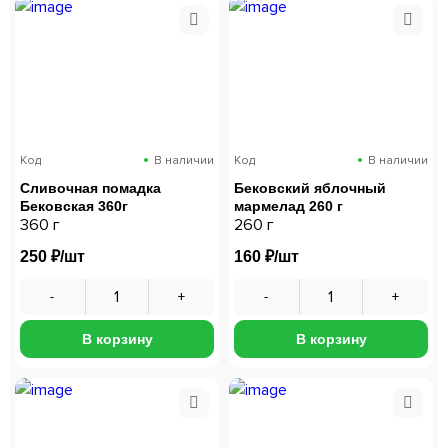
Код
В наличии
Код
В наличии
Сливочная помадка
Бековский яблочный
Бековская 360г
мармелад 260 г
360 г
260 г
250 ₽/шт
160 ₽/шт
В корзину
В корзину