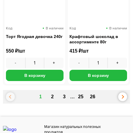
Код
В наличии
Код
В наличии
Торт Ягодная девочка 240г
Крафтовый шоколад в
ассортименте 80г
550 ₽/шт
415 ₽/шт
В корзину
В корзину
1
2
3
…
25
26
Магазин натуральных полезных
продуктов