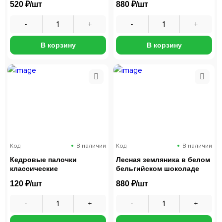
520 ₽/шт
880 ₽/шт
В корзину
В корзину
Код
В наличии
Код
В наличии
Кедровые палочки
Лесная земляника в белом
классические
бельгийском шоколаде
120 ₽/шт
880 ₽/шт