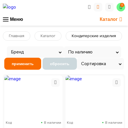
0
Меню
Каталог
Главная
Каталог
Кондитерские изделия
Бренд
По наличию
Сортировка
применить
сбросить
Код
В наличии
Код
В наличии