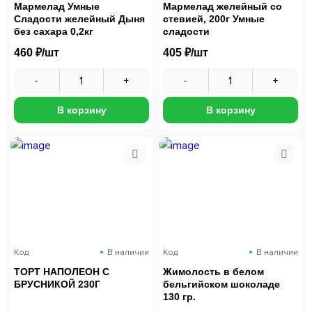
Мармелад Умные
Мармелад желейный со
Сладости желейный Дыня
стевией, 200г Умные
без сахара 0,2кг
сладости
460 ₽/шт
405 ₽/шт
В корзину
В корзину
Код
В наличии
Код
В наличии
ТОРТ НАПОЛЕОН С
Жимолость в белом
БРУСНИКОЙ 230Г
бельгийском шоколаде
130 гр.