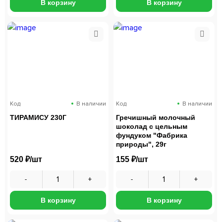
В корзину
В корзину
Код
В наличии
Код
В наличии
ТИРАМИСУ 230Г
Гречишный молочный
шоколад с цельным
фундуком "Фабрика
природы", 29г
520 ₽/шт
155 ₽/шт
В корзину
В корзину