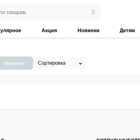
улярное
Акция
Новинки
Детям
Сортировка
сбросить